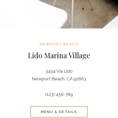
NEWPORT BEACH
Lido Marina Village
3434 Via Lido
Newport Beach, CA 92663
(123) 456-789
MENU & DETAILS