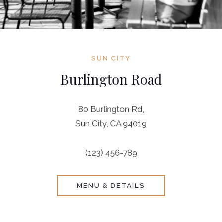
SUN CITY
Burlington Road
80 Burlington Rd,
Sun City, CA 94019
(123) 456-789
MENU & DETAILS