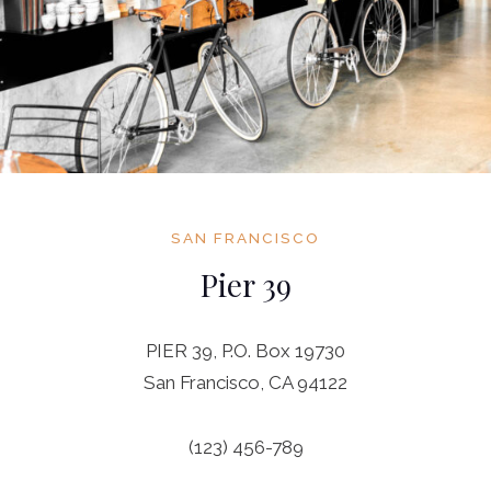
SAN FRANCISCO
Pier 39
PIER 39, P.O. Box 19730
San Francisco, CA 94122
(123) 456-789