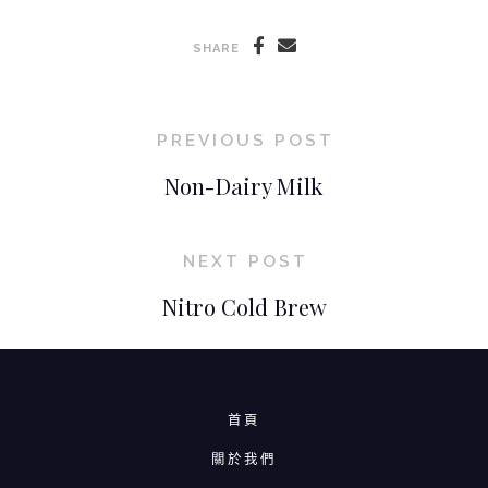
SHARE
PREVIOUS POST
Non-Dairy Milk
NEXT POST
Nitro Cold Brew
首頁
關於我們