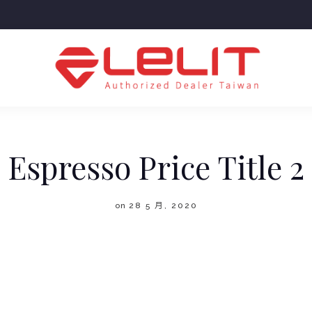
Espresso Price Title 2
on
28 5 月, 2020