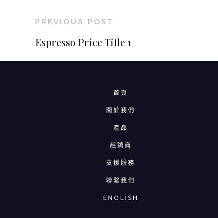
PREVIOUS POST
Espresso Price Title 1
首頁
關於我們
產品
經銷商
支援服務
聯繫我們
ENGLISH