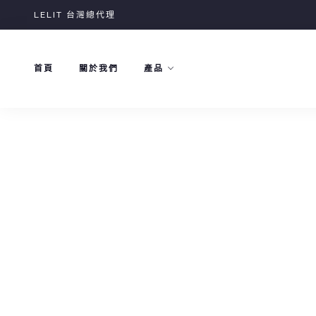
Skip
LELIT 台灣總代理
to
content
首頁
關於我們
產品