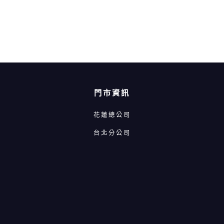
門市資訊
花蓮總公司
台北分公司