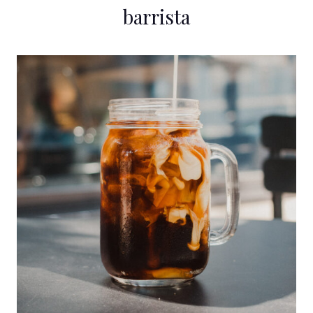
barrista