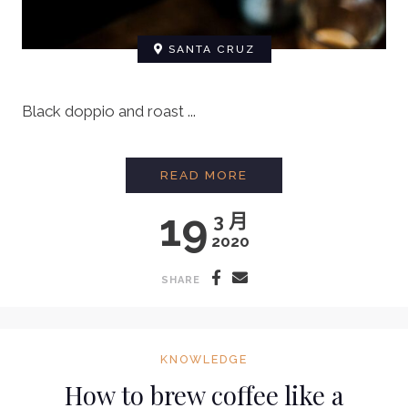
SANTA CRUZ
Black doppio and roast ...
HOW TO STEAM MILK
READ MORE
19
3 月
2020
SHARE
KNOWLEDGE
How to brew coffee like a