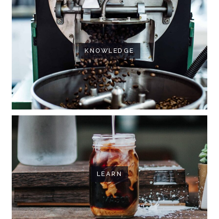
KNOWLEDGE
LEARN