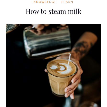
KNOWLEDGE
LEARN
How to steam milk