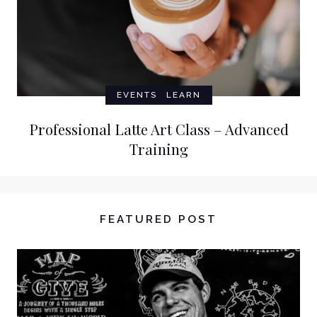
EVENTS
LEARN
Professional Latte Art Class – Advanced
Training
FEATURED POST