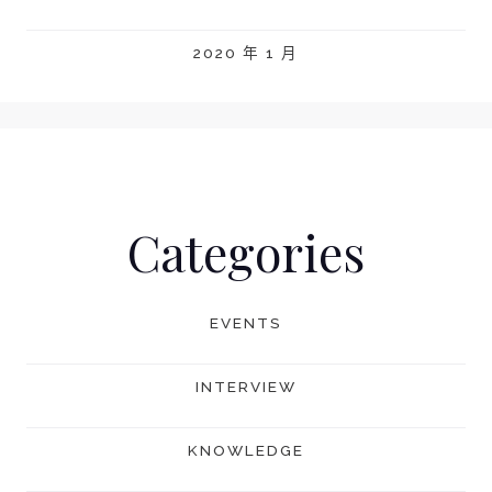
2020 年 1 月
Categories
EVENTS
INTERVIEW
KNOWLEDGE