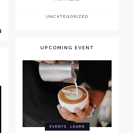
UNCATEGORIZED
ERFECT CUP
UPCOMING EVENT
EVENTS
LEARN