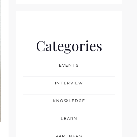
Categories
EVENTS
INTERVIEW
KNOWLEDGE
LEARN
PARTNERS