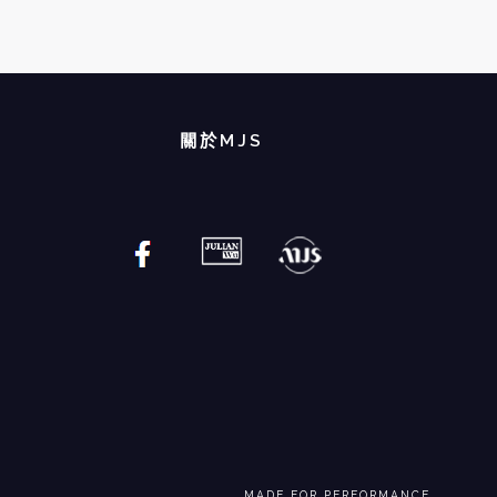
關於MJS
MADE FOR PERFORMANCE