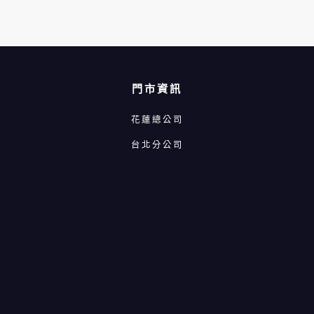
門市資訊
花蓮總公司
台北分公司