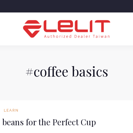
#coffee basics
LEARN
 beans for the Perfect Cup