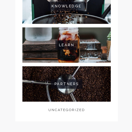
KNOWLEDGE
LEARN
PARTNERS
UNCATEGORIZED