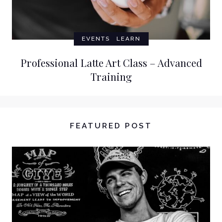
EVENTS
LEARN
Professional Latte Art Class – Advanced
Training
FEATURED POST