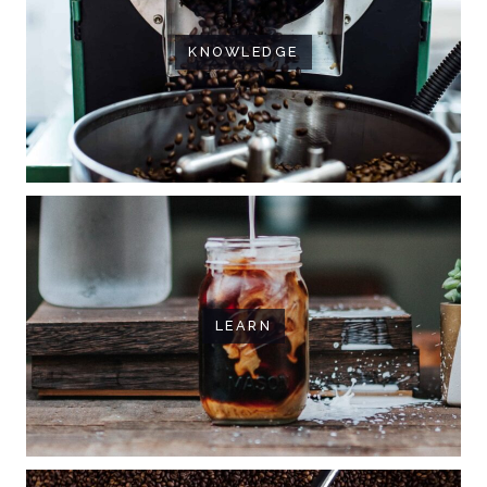
KNOWLEDGE
LEARN