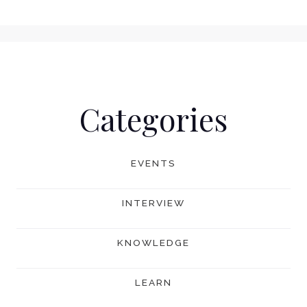
Categories
EVENTS
INTERVIEW
KNOWLEDGE
LEARN